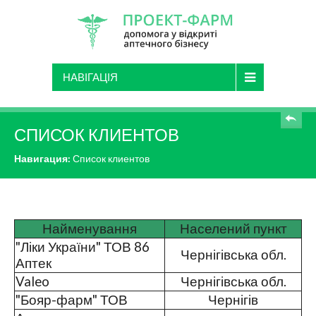
ЗАКАЗАТЬ
НАВІГАЦІЯ
СПИСОК КЛИЕНТОВ
Навигация:
Список клиентов
Найменування
Населений пункт
"Ліки України" ТОВ 86
Чернігівська обл.
Аптек
Valeo
Чернігівська обл.
"Бояр-фарм" ТОВ
Чернігів